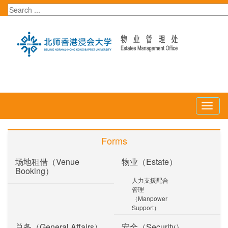
Toggl
naviga
Forms
场地租借（Venue
物业（Estate）
Booking）
人力支援配合
管理
（Manpower
Support）
总务（General Affairs）
安全（Security）