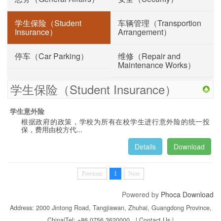
学生保险（Student
车辆管理（Transportion
Insurance）
Arrangement）
停车（Car Parking）
维修（Repair and
Maintenance Works）
学生保险（Student Insurance）
学生意外险
根据政府的政策，学校为所有在校学生进行意外险的统一投
保，费用由校方代...
Details
Download
Previous
1
Next
Powered by
Phoca Download
Address: 2000 Jintong Road, Tangjiawan, Zhuhai, Guangdong Province,
China
|
Tel: +86 0756 3620000 |
Contact Us
|