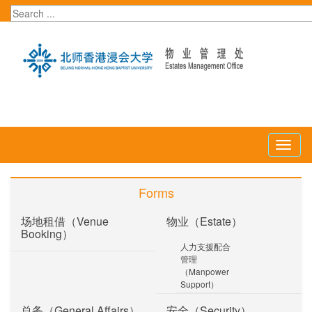
Toggl
naviga
Forms
场地租借（Venue
物业（Estate）
Booking）
人力支援配合
管理
（Manpower
Support）
总务（General Affairs）
安全（Security）